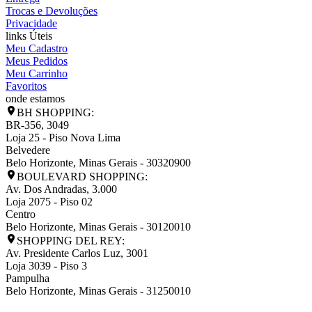
Trocas e Devoluções
Privacidade
links Úteis
Meu Cadastro
Meus Pedidos
Meu Carrinho
Favoritos
onde estamos
BH SHOPPING:
BR-356, 3049
Loja 25 - Piso Nova Lima
Belvedere
Belo Horizonte
,
Minas Gerais
-
30320900
BOULEVARD SHOPPING:
Av. Dos Andradas, 3.000
Loja 2075 - Piso 02
Centro
Belo Horizonte
,
Minas Gerais
-
30120010
SHOPPING DEL REY:
Av. Presidente Carlos Luz, 3001
Loja 3039 - Piso 3
Pampulha
Belo Horizonte
,
Minas Gerais
-
31250010