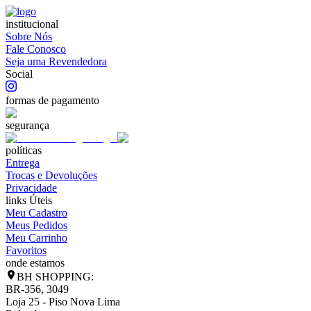
institucional
Sobre Nós
Fale Conosco
Seja uma Revendedora
Social
formas de pagamento
segurança
políticas
Entrega
Trocas e Devoluções
Privacidade
links Úteis
Meu Cadastro
Meus Pedidos
Meu Carrinho
Favoritos
onde estamos
BH SHOPPING:
BR-356, 3049
Loja 25 - Piso Nova Lima