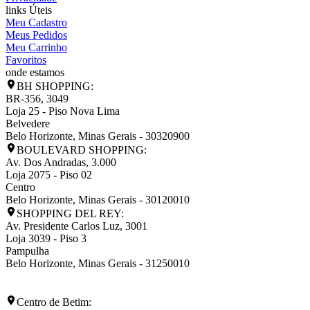
links Úteis
Meu Cadastro
Meus Pedidos
Meu Carrinho
Favoritos
onde estamos
BH SHOPPING:
BR-356, 3049
Loja 25 - Piso Nova Lima
Belvedere
Belo Horizonte
,
Minas Gerais
-
30320900
BOULEVARD SHOPPING:
Av. Dos Andradas, 3.000
Loja 2075 - Piso 02
Centro
Belo Horizonte
,
Minas Gerais
-
30120010
SHOPPING DEL REY:
Av. Presidente Carlos Luz, 3001
Loja 3039 - Piso 3
Pampulha
Belo Horizonte
,
Minas Gerais
-
31250010
Centro de Betim: