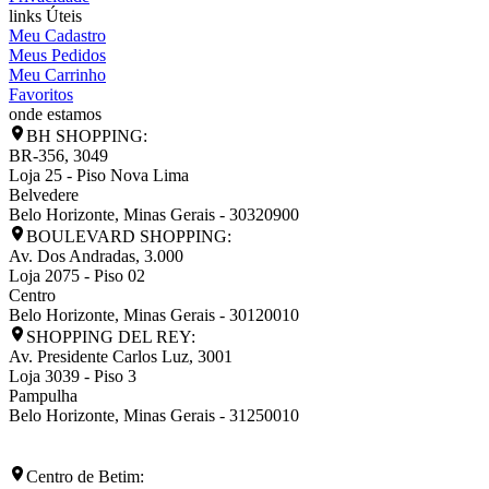
links Úteis
Meu Cadastro
Meus Pedidos
Meu Carrinho
Favoritos
onde estamos
BH SHOPPING:
BR-356, 3049
Loja 25 - Piso Nova Lima
Belvedere
Belo Horizonte
,
Minas Gerais
-
30320900
BOULEVARD SHOPPING:
Av. Dos Andradas, 3.000
Loja 2075 - Piso 02
Centro
Belo Horizonte
,
Minas Gerais
-
30120010
SHOPPING DEL REY:
Av. Presidente Carlos Luz, 3001
Loja 3039 - Piso 3
Pampulha
Belo Horizonte
,
Minas Gerais
-
31250010
Centro de Betim: