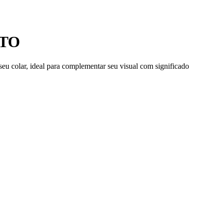
NTO
eu colar, ideal para complementar seu visual com significado