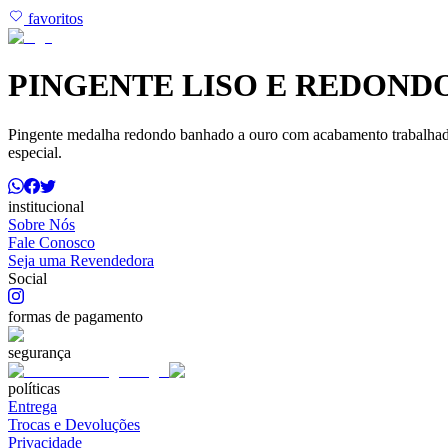
favoritos
PINGENTE LISO E REDOND
Pingente medalha redondo banhado a ouro com acabamento trabalhado e
especial.
institucional
Sobre Nós
Fale Conosco
Seja uma Revendedora
Social
formas de pagamento
segurança
políticas
Entrega
Trocas e Devoluções
Privacidade