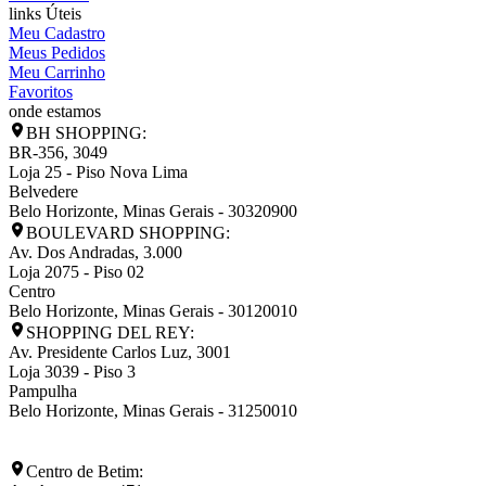
links Úteis
Meu Cadastro
Meus Pedidos
Meu Carrinho
Favoritos
onde estamos
BH SHOPPING:
BR-356, 3049
Loja 25 - Piso Nova Lima
Belvedere
Belo Horizonte
,
Minas Gerais
-
30320900
BOULEVARD SHOPPING:
Av. Dos Andradas, 3.000
Loja 2075 - Piso 02
Centro
Belo Horizonte
,
Minas Gerais
-
30120010
SHOPPING DEL REY:
Av. Presidente Carlos Luz, 3001
Loja 3039 - Piso 3
Pampulha
Belo Horizonte
,
Minas Gerais
-
31250010
Centro de Betim: