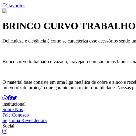
favoritos
BRINCO CURVO TRABALHO 
Delicadeza e elegância é como se caracteriza esse acessórios sendo u
Brinco curvo trabalhado e vazado, cravejado com zircônias brancas na
O material base consiste em uma liga metálica de cobre e zinco e rec
um verniz de proteção que garante uma maior durabilidade. Nossas p
institucional
Sobre Nós
Fale Conosco
Seja uma Revendedora
Social