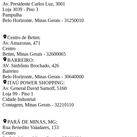
Av. Presidente Carlos Luz, 3001
Loja 3039 - Piso 3
Pampulha
Belo Horizonte
,
Minas Gerais
-
31250010
Centro de Betim:
Av. Amazonas, 471
Centro
Betim
,
Minas Gerais
-
32600065
BARREIRO:
AV. Sinfrônio Brochado, 426
Barreiro
Belo Horizonte
,
Minas Gerais
-
30640000
ITAÚ POWER SHOPPING:
Av. General David Sarnoff, 5160
Loja 99 - Piso 1
Cidade Industrial
Contagem
,
Minas Gerais
-
32210110
PARÁ DE MINAS, MG:
Rua Benedito Valadares, 153
Centro