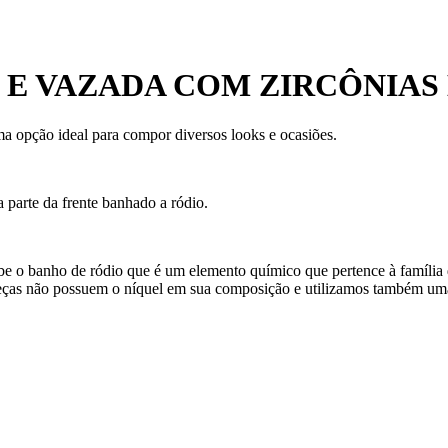
E VAZADA COM ZIRCÔNIAS
ma opção ideal para compor diversos looks e ocasiões.
 parte da frente banhado a ródio.
ebe o banho de ródio que é um elemento químico que pertence à família 
eças não possuem o níquel em sua composição e utilizamos também uma