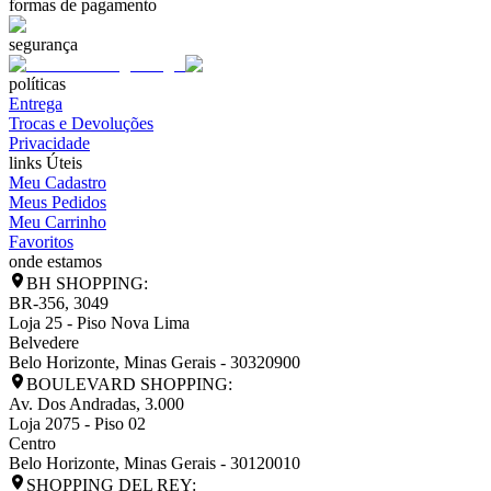
formas de pagamento
segurança
políticas
Entrega
Trocas e Devoluções
Privacidade
links Úteis
Meu Cadastro
Meus Pedidos
Meu Carrinho
Favoritos
onde estamos
BH SHOPPING:
BR-356, 3049
Loja 25 - Piso Nova Lima
Belvedere
Belo Horizonte
,
Minas Gerais
-
30320900
BOULEVARD SHOPPING:
Av. Dos Andradas, 3.000
Loja 2075 - Piso 02
Centro
Belo Horizonte
,
Minas Gerais
-
30120010
SHOPPING DEL REY: