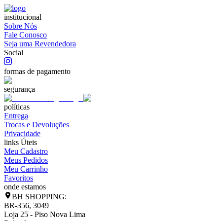
institucional
Sobre Nós
Fale Conosco
Seja uma Revendedora
Social
formas de pagamento
segurança
políticas
Entrega
Trocas e Devoluções
Privacidade
links Úteis
Meu Cadastro
Meus Pedidos
Meu Carrinho
Favoritos
onde estamos
BH SHOPPING:
BR-356, 3049
Loja 25 - Piso Nova Lima