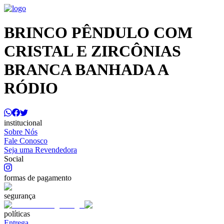
BRINCO PÊNDULO COM
CRISTAL E ZIRCÔNIAS
BRANCA BANHADA A
RÓDIO
institucional
Sobre Nós
Fale Conosco
Seja uma Revendedora
Social
formas de pagamento
segurança
políticas
Entrega