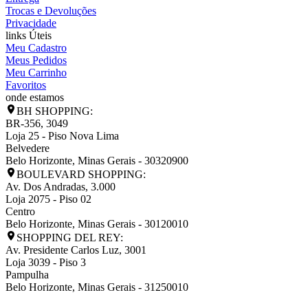
Trocas e Devoluções
Privacidade
links Úteis
Meu Cadastro
Meus Pedidos
Meu Carrinho
Favoritos
onde estamos
BH SHOPPING:
BR-356, 3049
Loja 25 - Piso Nova Lima
Belvedere
Belo Horizonte
,
Minas Gerais
-
30320900
BOULEVARD SHOPPING:
Av. Dos Andradas, 3.000
Loja 2075 - Piso 02
Centro
Belo Horizonte
,
Minas Gerais
-
30120010
SHOPPING DEL REY:
Av. Presidente Carlos Luz, 3001
Loja 3039 - Piso 3
Pampulha
Belo Horizonte
,
Minas Gerais
-
31250010