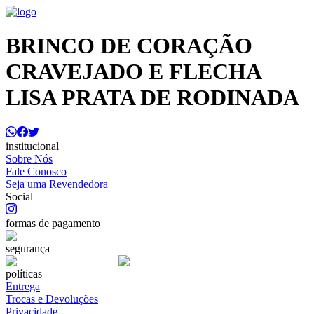
BRINCO DE CORAÇÃO
CRAVEJADO E FLECHA
LISA PRATA DE RODINADA
institucional
Sobre Nós
Fale Conosco
Seja uma Revendedora
Social
formas de pagamento
segurança
políticas
Entrega
Trocas e Devoluções
Privacidade