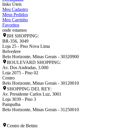
links Úteis
Meu Cadastro
Meus Pedidos
Meu Carrinho
Favoritos
onde estamos
BH SHOPPING:
BR-356, 3049
Loja 25 - Piso Nova Lima
Belvedere
Belo Horizonte
,
Minas Gerais
-
30320900
BOULEVARD SHOPPING:
Av. Dos Andradas, 3.000
Loja 2075 - Piso 02
Centro
Belo Horizonte
,
Minas Gerais
-
30120010
SHOPPING DEL REY:
Av. Presidente Carlos Luz, 3001
Loja 3039 - Piso 3
Pampulha
Belo Horizonte
,
Minas Gerais
-
31250010
Centro de Betim: