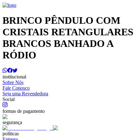
BRINCO PÊNDULO COM
CRISTAIS RETANGULARES
BRANCOS BANHADO A
RÓDIO
institucional
Sobre Nós
Fale Conosco
Seja uma Revendedora
Social
formas de pagamento
segurança
políticas
Entrega