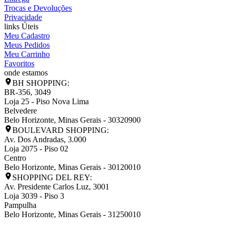
Trocas e Devoluções
Privacidade
links Úteis
Meu Cadastro
Meus Pedidos
Meu Carrinho
Favoritos
onde estamos
BH SHOPPING:
BR-356, 3049
Loja 25 - Piso Nova Lima
Belvedere
Belo Horizonte
,
Minas Gerais
-
30320900
BOULEVARD SHOPPING:
Av. Dos Andradas, 3.000
Loja 2075 - Piso 02
Centro
Belo Horizonte
,
Minas Gerais
-
30120010
SHOPPING DEL REY:
Av. Presidente Carlos Luz, 3001
Loja 3039 - Piso 3
Pampulha
Belo Horizonte
,
Minas Gerais
-
31250010