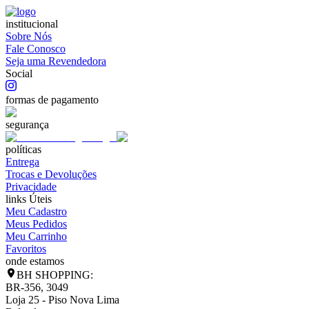
institucional
Sobre Nós
Fale Conosco
Seja uma Revendedora
Social
formas de pagamento
segurança
políticas
Entrega
Trocas e Devoluções
Privacidade
links Úteis
Meu Cadastro
Meus Pedidos
Meu Carrinho
Favoritos
onde estamos
BH SHOPPING:
BR-356, 3049
Loja 25 - Piso Nova Lima