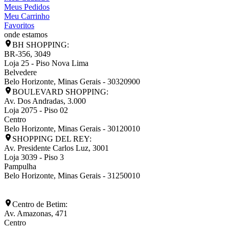
Meus Pedidos
Meu Carrinho
Favoritos
onde estamos
BH SHOPPING:
BR-356, 3049
Loja 25 - Piso Nova Lima
Belvedere
Belo Horizonte
,
Minas Gerais
-
30320900
BOULEVARD SHOPPING:
Av. Dos Andradas, 3.000
Loja 2075 - Piso 02
Centro
Belo Horizonte
,
Minas Gerais
-
30120010
SHOPPING DEL REY:
Av. Presidente Carlos Luz, 3001
Loja 3039 - Piso 3
Pampulha
Belo Horizonte
,
Minas Gerais
-
31250010
Centro de Betim:
Av. Amazonas, 471
Centro