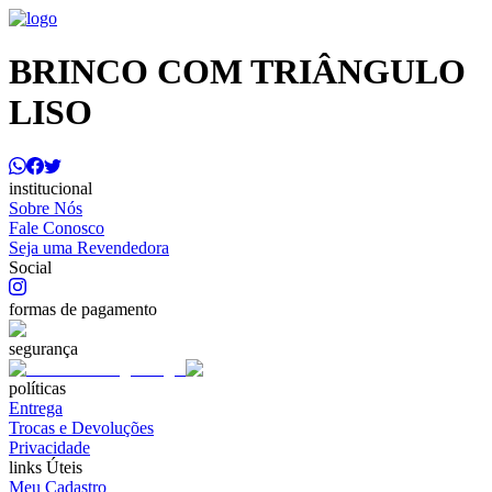
BRINCO COM TRIÂNGULO
LISO
institucional
Sobre Nós
Fale Conosco
Seja uma Revendedora
Social
formas de pagamento
segurança
políticas
Entrega
Trocas e Devoluções
Privacidade
links Úteis
Meu Cadastro