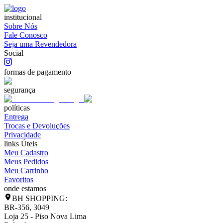
institucional
Sobre Nós
Fale Conosco
Seja uma Revendedora
Social
formas de pagamento
segurança
políticas
Entrega
Trocas e Devoluções
Privacidade
links Úteis
Meu Cadastro
Meus Pedidos
Meu Carrinho
Favoritos
onde estamos
BH SHOPPING:
BR-356, 3049
Loja 25 - Piso Nova Lima