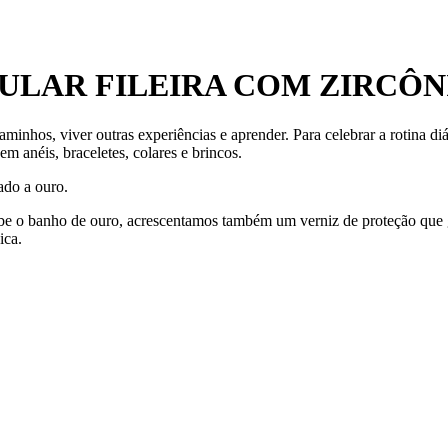
ULAR FILEIRA COM ZIRCÔN
aminhos, viver outras experiências e aprender. Para celebrar a rotina 
 anéis, braceletes, colares e brincos.
ado a ouro.
ecebe o banho de ouro, acrescentamos também um verniz de proteção que
ica.