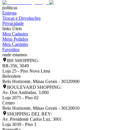
políticas
Entrega
Trocas e Devoluções
Privacidade
links Úteis
Meu Cadastro
Meus Pedidos
Meu Carrinho
Favoritos
onde estamos
BH SHOPPING:
BR-356, 3049
Loja 25 - Piso Nova Lima
Belvedere
Belo Horizonte
,
Minas Gerais
-
30320900
BOULEVARD SHOPPING:
Av. Dos Andradas, 3.000
Loja 2075 - Piso 02
Centro
Belo Horizonte
,
Minas Gerais
-
30120010
SHOPPING DEL REY:
Av. Presidente Carlos Luz, 3001
Loja 3039 - Piso 3
Pampulha