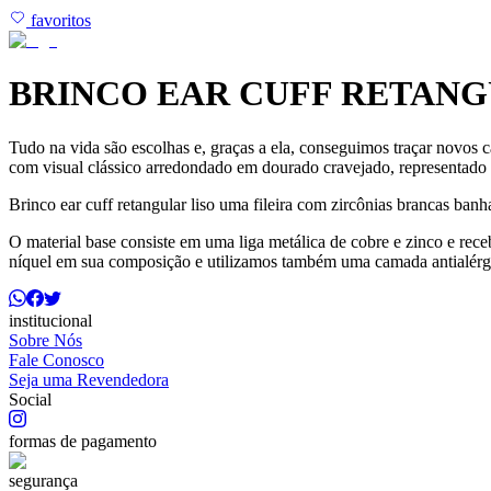
favoritos
BRINCO EAR CUFF RETANG
Tudo na vida são escolhas e, graças a ela, conseguimos traçar novos c
com visual clássico arredondado em dourado cravejado, representado em
Brinco ear cuff retangular liso uma fileira com zircônias brancas banh
O material base consiste em uma liga metálica de cobre e zinco e r
níquel em sua composição e utilizamos também uma camada antialérg
institucional
Sobre Nós
Fale Conosco
Seja uma Revendedora
Social
formas de pagamento
segurança