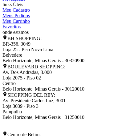
links Úteis
Meu Cadastro
Meus Pedidos
Meu Carrinho
Favoritos
onde estamos
BH SHOPPING:
BR-356, 3049
Loja 25 - Piso Nova Lima
Belvedere
Belo Horizonte
,
Minas Gerais
-
30320900
BOULEVARD SHOPPING:
Av. Dos Andradas, 3.000
Loja 2075 - Piso 02
Centro
Belo Horizonte
,
Minas Gerais
-
30120010
SHOPPING DEL REY:
Av. Presidente Carlos Luz, 3001
Loja 3039 - Piso 3
Pampulha
Belo Horizonte
,
Minas Gerais
-
31250010
Centro de Betim: