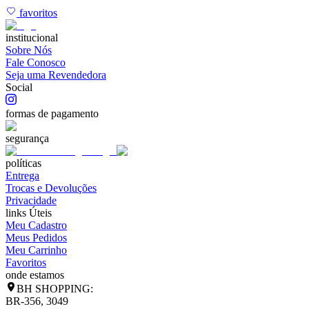
favoritos
institucional
Sobre Nós
Fale Conosco
Seja uma Revendedora
Social
formas de pagamento
segurança
políticas
Entrega
Trocas e Devoluções
Privacidade
links Úteis
Meu Cadastro
Meus Pedidos
Meu Carrinho
Favoritos
onde estamos
BH SHOPPING:
BR-356, 3049