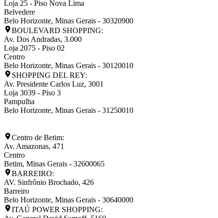
Loja 25 - Piso Nova Lima
Belvedere
Belo Horizonte
,
Minas Gerais
-
30320900
BOULEVARD SHOPPING:
Av. Dos Andradas, 3.000
Loja 2075 - Piso 02
Centro
Belo Horizonte
,
Minas Gerais
-
30120010
SHOPPING DEL REY:
Av. Presidente Carlos Luz, 3001
Loja 3039 - Piso 3
Pampulha
Belo Horizonte
,
Minas Gerais
-
31250010
Centro de Betim:
Av. Amazonas, 471
Centro
Betim
,
Minas Gerais
-
32600065
BARREIRO:
AV. Sinfrônio Brochado, 426
Barreiro
Belo Horizonte
,
Minas Gerais
-
30640000
ITAÚ POWER SHOPPING: