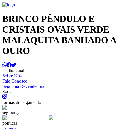
BRINCO PÊNDULO E
CRISTAIS OVAIS VERDE
MALAQUITA BANHADO A
OURO
institucional
Sobre Nós
Fale Conosco
Seja uma Revendedora
Social
formas de pagamento
segurança
políticas
Entrega