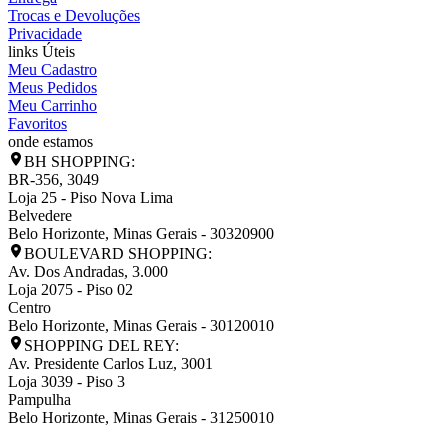
Trocas e Devoluções
Privacidade
links Úteis
Meu Cadastro
Meus Pedidos
Meu Carrinho
Favoritos
onde estamos
BH SHOPPING:
BR-356, 3049
Loja 25 - Piso Nova Lima
Belvedere
Belo Horizonte
,
Minas Gerais
-
30320900
BOULEVARD SHOPPING:
Av. Dos Andradas, 3.000
Loja 2075 - Piso 02
Centro
Belo Horizonte
,
Minas Gerais
-
30120010
SHOPPING DEL REY:
Av. Presidente Carlos Luz, 3001
Loja 3039 - Piso 3
Pampulha
Belo Horizonte
,
Minas Gerais
-
31250010