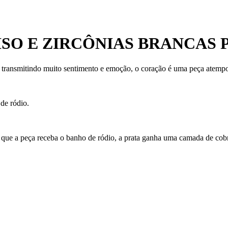
ISO E ZIRCÔNIAS BRANCAS
 transmitindo muito sentimento e emoção, o coração é uma peça atempo
de ródio.
 que a peça receba o banho de ródio, a prata ganha uma camada de cobre