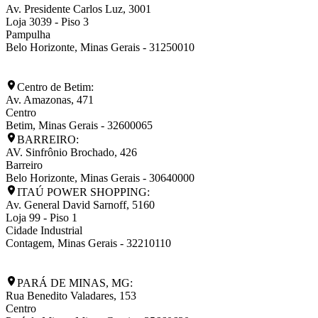
Av. Presidente Carlos Luz, 3001
Loja 3039 - Piso 3
Pampulha
Belo Horizonte
,
Minas Gerais
-
31250010
Centro de Betim:
Av. Amazonas, 471
Centro
Betim
,
Minas Gerais
-
32600065
BARREIRO:
AV. Sinfrônio Brochado, 426
Barreiro
Belo Horizonte
,
Minas Gerais
-
30640000
ITAÚ POWER SHOPPING:
Av. General David Sarnoff, 5160
Loja 99 - Piso 1
Cidade Industrial
Contagem
,
Minas Gerais
-
32210110
PARÁ DE MINAS, MG:
Rua Benedito Valadares, 153
Centro