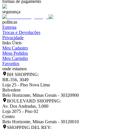
formas de pagamento
segurança
políticas
Entrega
Trocas e Devoluções
Privacidade
links Úteis
Meu Cadastro
Meus Pedidos
Meu Carrinho
Favoritos
onde estamos
BH SHOPPING:
BR-356, 3049
Loja 25 - Piso Nova Lima
Belvedere
Belo Horizonte
,
Minas Gerais
-
30320900
BOULEVARD SHOPPING:
Av. Dos Andradas, 3.000
Loja 2075 - Piso 02
Centro
Belo Horizonte
,
Minas Gerais
-
30120010
SHOPPING DEL REY: