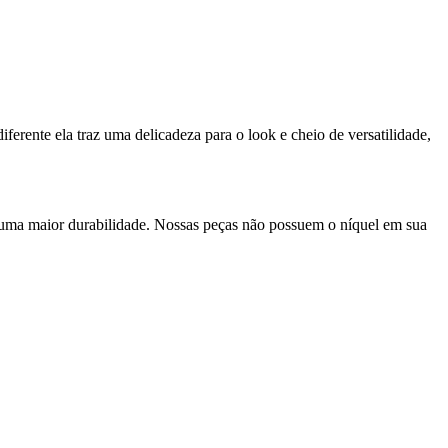
ferente ela traz uma delicadeza para o look e cheio de versatilidade,
 uma maior durabilidade. Nossas peças não possuem o níquel em sua