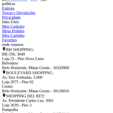
políticas
Entrega
Trocas e Devoluções
Privacidade
links Úteis
Meu Cadastro
Meus Pedidos
Meu Carrinho
Favoritos
onde estamos
BH SHOPPING:
BR-356, 3049
Loja 25 - Piso Nova Lima
Belvedere
Belo Horizonte
,
Minas Gerais
-
30320900
BOULEVARD SHOPPING:
Av. Dos Andradas, 3.000
Loja 2075 - Piso 02
Centro
Belo Horizonte
,
Minas Gerais
-
30120010
SHOPPING DEL REY:
Av. Presidente Carlos Luz, 3001
Loja 3039 - Piso 3
Pampulha