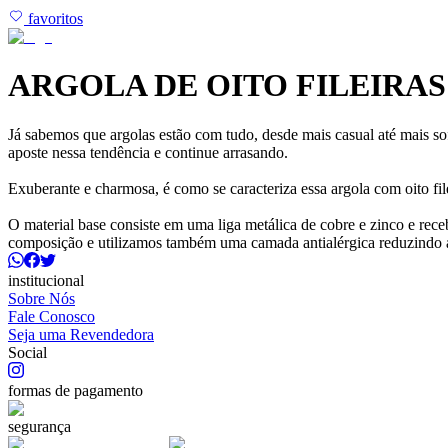
favoritos
ARGOLA DE OITO FILEIRA
Já sabemos que argolas estão com tudo, desde mais casual até mais sof
aposte nessa tendência e continue arrasando.
Exuberante e charmosa, é como se caracteriza essa argola com oito file
O material base consiste em uma liga metálica de cobre e zinco e r
composição e utilizamos também uma camada antialérgica reduzindo 
institucional
Sobre Nós
Fale Conosco
Seja uma Revendedora
Social
formas de pagamento
segurança