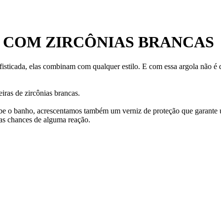
S COM ZIRCÔNIAS BRANCAS
isticada, elas combinam com qualquer estilo. E com essa argola não é di
iras de zircônias brancas.
ecebe o banho, acrescentamos também um verniz de proteção que garante
as chances de alguma reação.