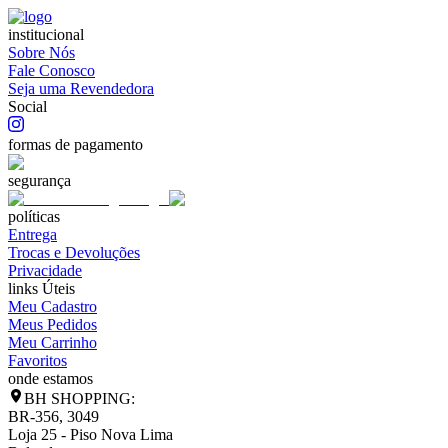
institucional
Sobre Nós
Fale Conosco
Seja uma Revendedora
Social
formas de pagamento
segurança
políticas
Entrega
Trocas e Devoluções
Privacidade
links Úteis
Meu Cadastro
Meus Pedidos
Meu Carrinho
Favoritos
onde estamos
BH SHOPPING:
BR-356, 3049
Loja 25 - Piso Nova Lima