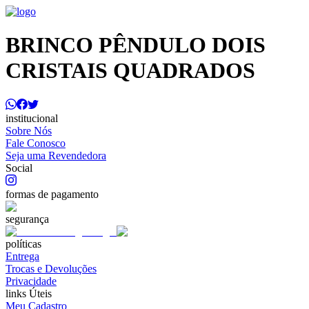
BRINCO PÊNDULO DOIS
CRISTAIS QUADRADOS
institucional
Sobre Nós
Fale Conosco
Seja uma Revendedora
Social
formas de pagamento
segurança
políticas
Entrega
Trocas e Devoluções
Privacidade
links Úteis
Meu Cadastro