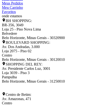
Meus Pedidos
Meu Carrinho
Favoritos
onde estamos
BH SHOPPING:
BR-356, 3049
Loja 25 - Piso Nova Lima
Belvedere
Belo Horizonte
,
Minas Gerais
-
30320900
BOULEVARD SHOPPING:
Av. Dos Andradas, 3.000
Loja 2075 - Piso 02
Centro
Belo Horizonte
,
Minas Gerais
-
30120010
SHOPPING DEL REY:
Av. Presidente Carlos Luz, 3001
Loja 3039 - Piso 3
Pampulha
Belo Horizonte
,
Minas Gerais
-
31250010
Centro de Betim:
Av. Amazonas, 471
Centro