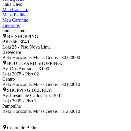
links Úteis
Meu Cadastro
Meus Pedidos
Meu Carrinho
Favoritos
onde estamos
BH SHOPPING:
BR-356, 3049
Loja 25 - Piso Nova Lima
Belvedere
Belo Horizonte
,
Minas Gerais
-
30320900
BOULEVARD SHOPPING:
Av. Dos Andradas, 3.000
Loja 2075 - Piso 02
Centro
Belo Horizonte
,
Minas Gerais
-
30120010
SHOPPING DEL REY:
Av. Presidente Carlos Luz, 3001
Loja 3039 - Piso 3
Pampulha
Belo Horizonte
,
Minas Gerais
-
31250010
Centro de Betim: