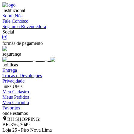
institucional
Sobre Nós
Fale Conosco
Seja uma Revendedora
Social
formas de pagamento
segurança
políticas
Entrega
Trocas e Devoluções
Privacidade
links Úteis
Meu Cadastro
Meus Pedidos
Meu Carrinho
Favoritos
onde estamos
BH SHOPPING:
BR-356, 3049
Loja 25 - Piso Nova Lima