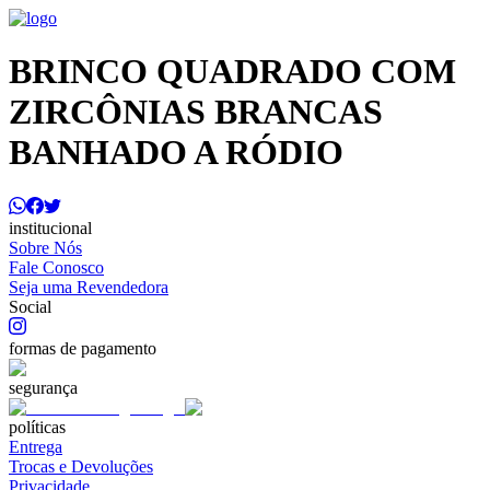
BRINCO QUADRADO COM
ZIRCÔNIAS BRANCAS
BANHADO A RÓDIO
institucional
Sobre Nós
Fale Conosco
Seja uma Revendedora
Social
formas de pagamento
segurança
políticas
Entrega
Trocas e Devoluções
Privacidade