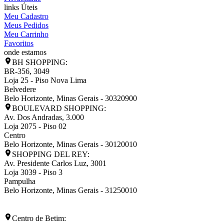
links Úteis
Meu Cadastro
Meus Pedidos
Meu Carrinho
Favoritos
onde estamos
BH SHOPPING:
BR-356, 3049
Loja 25 - Piso Nova Lima
Belvedere
Belo Horizonte
,
Minas Gerais
-
30320900
BOULEVARD SHOPPING:
Av. Dos Andradas, 3.000
Loja 2075 - Piso 02
Centro
Belo Horizonte
,
Minas Gerais
-
30120010
SHOPPING DEL REY:
Av. Presidente Carlos Luz, 3001
Loja 3039 - Piso 3
Pampulha
Belo Horizonte
,
Minas Gerais
-
31250010
Centro de Betim: