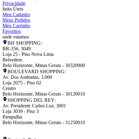
Privacidade
links Úteis
Meu Cadastro
Meus Pedidos
Meu Carrinho
Favoritos
onde estamos
BH SHOPPING:
BR-356, 3049
Loja 25 - Piso Nova Lima
Belvedere
Belo Horizonte
,
Minas Gerais
-
30320900
BOULEVARD SHOPPING:
Av. Dos Andradas, 3.000
Loja 2075 - Piso 02
Centro
Belo Horizonte
,
Minas Gerais
-
30120010
SHOPPING DEL REY:
Av. Presidente Carlos Luz, 3001
Loja 3039 - Piso 3
Pampulha
Belo Horizonte
,
Minas Gerais
-
31250010