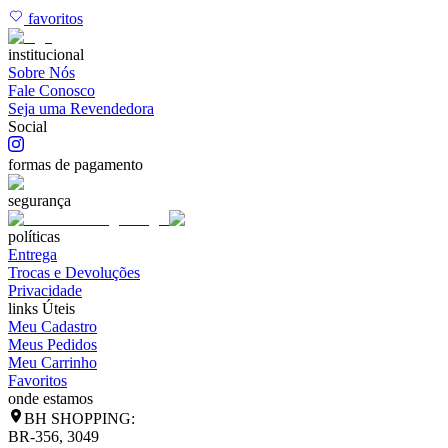
favoritos
institucional
Sobre Nós
Fale Conosco
Seja uma Revendedora
Social
formas de pagamento
segurança
políticas
Entrega
Trocas e Devoluções
Privacidade
links Úteis
Meu Cadastro
Meus Pedidos
Meu Carrinho
Favoritos
onde estamos
BH SHOPPING:
BR-356, 3049