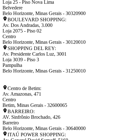
Loja 25 - Piso Nova Lima
Belvedere
Belo Horizonte
,
Minas Gerais
-
30320900
BOULEVARD SHOPPING:
Av. Dos Andradas, 3.000
Loja 2075 - Piso 02
Centro
Belo Horizonte
,
Minas Gerais
-
30120010
SHOPPING DEL REY:
Av. Presidente Carlos Luz, 3001
Loja 3039 - Piso 3
Pampulha
Belo Horizonte
,
Minas Gerais
-
31250010
Centro de Betim:
Av. Amazonas, 471
Centro
Betim
,
Minas Gerais
-
32600065
BARREIRO:
AV. Sinfrônio Brochado, 426
Barreiro
Belo Horizonte
,
Minas Gerais
-
30640000
ITAÚ POWER SHOPPING: