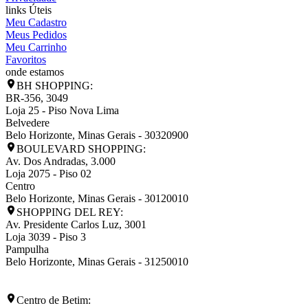
links Úteis
Meu Cadastro
Meus Pedidos
Meu Carrinho
Favoritos
onde estamos
BH SHOPPING:
BR-356, 3049
Loja 25 - Piso Nova Lima
Belvedere
Belo Horizonte
,
Minas Gerais
-
30320900
BOULEVARD SHOPPING:
Av. Dos Andradas, 3.000
Loja 2075 - Piso 02
Centro
Belo Horizonte
,
Minas Gerais
-
30120010
SHOPPING DEL REY:
Av. Presidente Carlos Luz, 3001
Loja 3039 - Piso 3
Pampulha
Belo Horizonte
,
Minas Gerais
-
31250010
Centro de Betim: