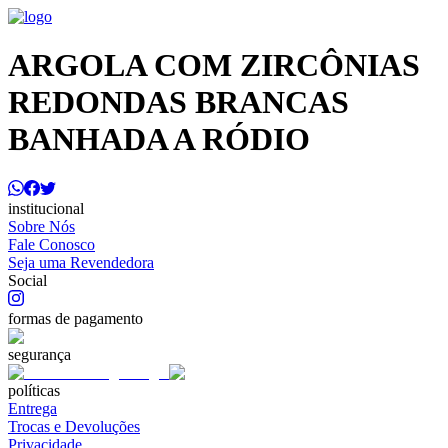
ARGOLA COM ZIRCÔNIAS
REDONDAS BRANCAS
BANHADA A RÓDIO
institucional
Sobre Nós
Fale Conosco
Seja uma Revendedora
Social
formas de pagamento
segurança
políticas
Entrega
Trocas e Devoluções
Privacidade