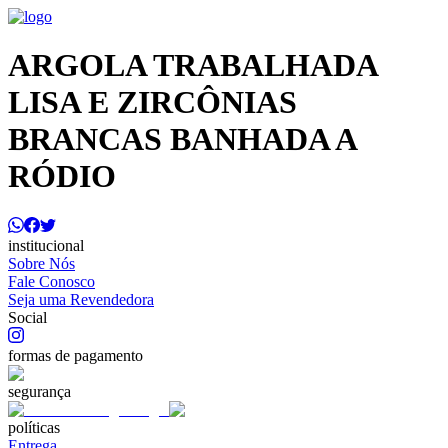
ARGOLA TRABALHADA
LISA E ZIRCÔNIAS
BRANCAS BANHADA A
RÓDIO
institucional
Sobre Nós
Fale Conosco
Seja uma Revendedora
Social
formas de pagamento
segurança
políticas
Entrega