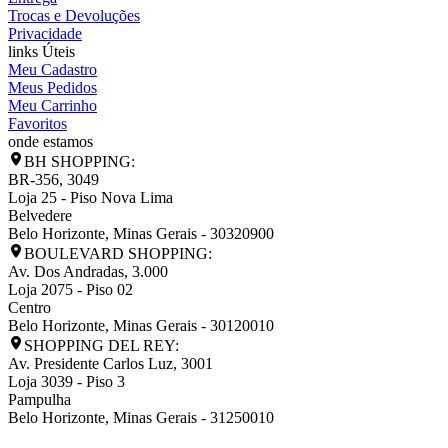
Trocas e Devoluções
Privacidade
links Úteis
Meu Cadastro
Meus Pedidos
Meu Carrinho
Favoritos
onde estamos
BH SHOPPING:
BR-356, 3049
Loja 25 - Piso Nova Lima
Belvedere
Belo Horizonte
,
Minas Gerais
-
30320900
BOULEVARD SHOPPING:
Av. Dos Andradas, 3.000
Loja 2075 - Piso 02
Centro
Belo Horizonte
,
Minas Gerais
-
30120010
SHOPPING DEL REY:
Av. Presidente Carlos Luz, 3001
Loja 3039 - Piso 3
Pampulha
Belo Horizonte
,
Minas Gerais
-
31250010