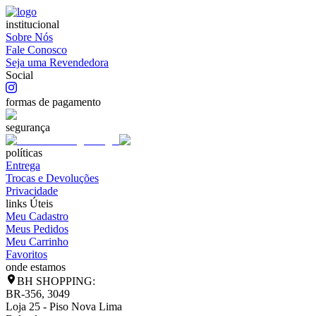
institucional
Sobre Nós
Fale Conosco
Seja uma Revendedora
Social
formas de pagamento
segurança
políticas
Entrega
Trocas e Devoluções
Privacidade
links Úteis
Meu Cadastro
Meus Pedidos
Meu Carrinho
Favoritos
onde estamos
BH SHOPPING:
BR-356, 3049
Loja 25 - Piso Nova Lima