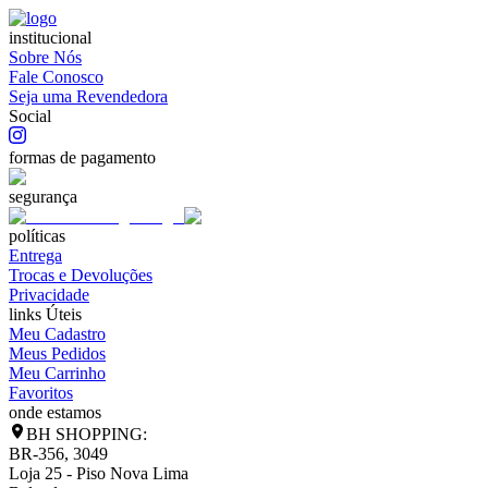
institucional
Sobre Nós
Fale Conosco
Seja uma Revendedora
Social
formas de pagamento
segurança
políticas
Entrega
Trocas e Devoluções
Privacidade
links Úteis
Meu Cadastro
Meus Pedidos
Meu Carrinho
Favoritos
onde estamos
BH SHOPPING:
BR-356, 3049
Loja 25 - Piso Nova Lima