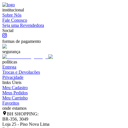
institucional
Sobre Nós
Fale Conosco
Seja uma Revendedora
Social
formas de pagamento
segurança
políticas
Entrega
Trocas e Devoluções
Privacidade
links Úteis
Meu Cadastro
Meus Pedidos
Meu Carrinho
Favoritos
onde estamos
BH SHOPPING:
BR-356, 3049
Loja 25 - Piso Nova Lima