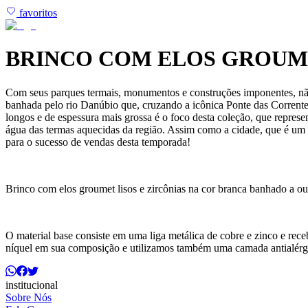
favoritos
BRINCO COM ELOS GROUME
Com seus parques termais, monumentos e construções imponentes, n
banhada pelo rio Danúbio que, cruzando a icônica Ponte das Correntes
longos e de espessura mais grossa é o foco desta coleção, que represen
água das termas aquecidas da região. Assim como a cidade, que é um d
para o sucesso de vendas desta temporada!
Brinco com elos groumet lisos e zircônias na cor branca banhado a ou
O material base consiste em uma liga metálica de cobre e zinco e r
níquel em sua composição e utilizamos também uma camada antialérg
institucional
Sobre Nós