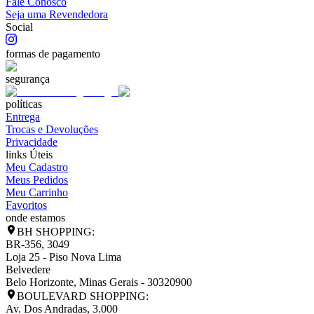
Fale Conosco
Seja uma Revendedora
Social
formas de pagamento
segurança
políticas
Entrega
Trocas e Devoluções
Privacidade
links Úteis
Meu Cadastro
Meus Pedidos
Meu Carrinho
Favoritos
onde estamos
BH SHOPPING:
BR-356, 3049
Loja 25 - Piso Nova Lima
Belvedere
Belo Horizonte
,
Minas Gerais
-
30320900
BOULEVARD SHOPPING:
Av. Dos Andradas, 3.000