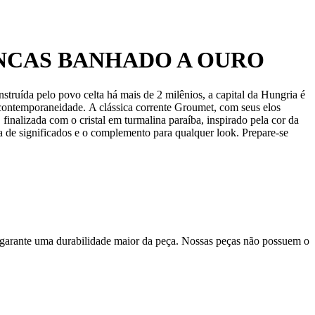
ANCAS BANHADO A OURO
ída pelo povo celta há mais de 2 milênios, a capital da Hungria é
a contemporaneidade. A clássica corrente Groumet, com seus elos
finalizada com o cristal em turmalina paraíba, inspirado pela cor da
ia de significados e o complemento para qualquer look. Prepare-se
 garante uma durabilidade maior da peça. Nossas peças não possuem o