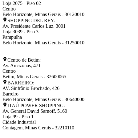
Loja 2075 - Piso 02
Centro
Belo Horizonte
,
Minas Gerais
-
30120010
SHOPPING DEL REY:
Av. Presidente Carlos Luz, 3001
Loja 3039 - Piso 3
Pampulha
Belo Horizonte
,
Minas Gerais
-
31250010
Centro de Betim:
Av. Amazonas, 471
Centro
Betim
,
Minas Gerais
-
32600065
BARREIRO:
AV. Sinfrônio Brochado, 426
Barreiro
Belo Horizonte
,
Minas Gerais
-
30640000
ITAÚ POWER SHOPPING:
Av. General David Sarnoff, 5160
Loja 99 - Piso 1
Cidade Industrial
Contagem
,
Minas Gerais
-
32210110