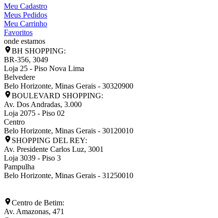
Meu Cadastro
Meus Pedidos
Meu Carrinho
Favoritos
onde estamos
BH SHOPPING:
BR-356, 3049
Loja 25 - Piso Nova Lima
Belvedere
Belo Horizonte
,
Minas Gerais
-
30320900
BOULEVARD SHOPPING:
Av. Dos Andradas, 3.000
Loja 2075 - Piso 02
Centro
Belo Horizonte
,
Minas Gerais
-
30120010
SHOPPING DEL REY:
Av. Presidente Carlos Luz, 3001
Loja 3039 - Piso 3
Pampulha
Belo Horizonte
,
Minas Gerais
-
31250010
Centro de Betim:
Av. Amazonas, 471