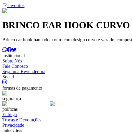
favoritos
BRINCO EAR HOOK CURVO
Brinco ear hook banhado a ouro com design curvo e vazado, composto
institucional
Sobre Nós
Fale Conosco
Seja uma Revendedora
Social
formas de pagamento
segurança
políticas
Entrega
Trocas e Devoluções
Privacidade
links Úteis