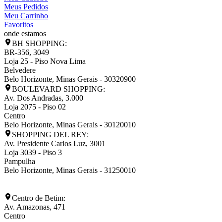
Meus Pedidos
Meu Carrinho
Favoritos
onde estamos
BH SHOPPING:
BR-356, 3049
Loja 25 - Piso Nova Lima
Belvedere
Belo Horizonte
,
Minas Gerais
-
30320900
BOULEVARD SHOPPING:
Av. Dos Andradas, 3.000
Loja 2075 - Piso 02
Centro
Belo Horizonte
,
Minas Gerais
-
30120010
SHOPPING DEL REY:
Av. Presidente Carlos Luz, 3001
Loja 3039 - Piso 3
Pampulha
Belo Horizonte
,
Minas Gerais
-
31250010
Centro de Betim:
Av. Amazonas, 471
Centro