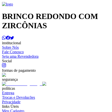
BRINCO REDONDO COM
ZIRCÔNIAS
institucional
Sobre Nós
Fale Conosco
Seja uma Revendedora
Social
formas de pagamento
segurança
políticas
Entrega
Trocas e Devoluções
Privacidade
links Úteis
Meu Cadastro