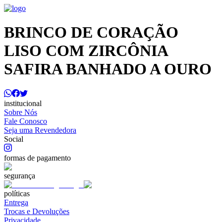
BRINCO DE CORAÇÃO
LISO COM ZIRCÔNIA
SAFIRA BANHADO A OURO
institucional
Sobre Nós
Fale Conosco
Seja uma Revendedora
Social
formas de pagamento
segurança
políticas
Entrega
Trocas e Devoluções
Privacidade