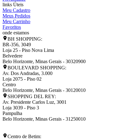
links Úteis
Meu Cadastro
Meus Pedidos
Meu Carrinho
Favoritos
onde estamos
BH SHOPPING:
BR-356, 3049
Loja 25 - Piso Nova Lima
Belvedere
Belo Horizonte
,
Minas Gerais
-
30320900
BOULEVARD SHOPPING:
Av. Dos Andradas, 3.000
Loja 2075 - Piso 02
Centro
Belo Horizonte
,
Minas Gerais
-
30120010
SHOPPING DEL REY:
Av. Presidente Carlos Luz, 3001
Loja 3039 - Piso 3
Pampulha
Belo Horizonte
,
Minas Gerais
-
31250010
Centro de Betim: