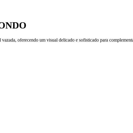
DONDO
l vazada, oferecendo um visual delicado e sofisticado para complement