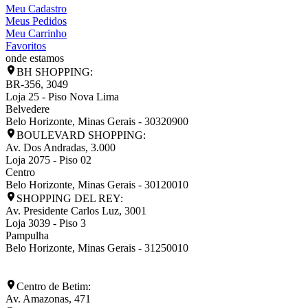
Meu Cadastro
Meus Pedidos
Meu Carrinho
Favoritos
onde estamos
BH SHOPPING:
BR-356, 3049
Loja 25 - Piso Nova Lima
Belvedere
Belo Horizonte
,
Minas Gerais
-
30320900
BOULEVARD SHOPPING:
Av. Dos Andradas, 3.000
Loja 2075 - Piso 02
Centro
Belo Horizonte
,
Minas Gerais
-
30120010
SHOPPING DEL REY:
Av. Presidente Carlos Luz, 3001
Loja 3039 - Piso 3
Pampulha
Belo Horizonte
,
Minas Gerais
-
31250010
Centro de Betim:
Av. Amazonas, 471