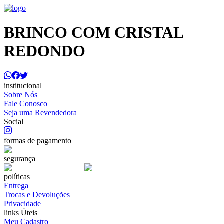
BRINCO COM CRISTAL
REDONDO
institucional
Sobre Nós
Fale Conosco
Seja uma Revendedora
Social
formas de pagamento
segurança
políticas
Entrega
Trocas e Devoluções
Privacidade
links Úteis
Meu Cadastro