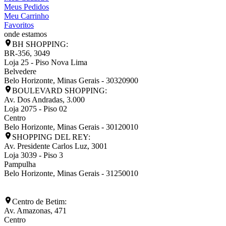
Meus Pedidos
Meu Carrinho
Favoritos
onde estamos
BH SHOPPING:
BR-356, 3049
Loja 25 - Piso Nova Lima
Belvedere
Belo Horizonte
,
Minas Gerais
-
30320900
BOULEVARD SHOPPING:
Av. Dos Andradas, 3.000
Loja 2075 - Piso 02
Centro
Belo Horizonte
,
Minas Gerais
-
30120010
SHOPPING DEL REY:
Av. Presidente Carlos Luz, 3001
Loja 3039 - Piso 3
Pampulha
Belo Horizonte
,
Minas Gerais
-
31250010
Centro de Betim:
Av. Amazonas, 471
Centro