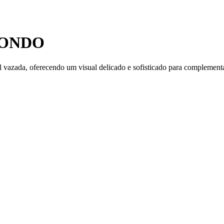
DONDO
l vazada, oferecendo um visual delicado e sofisticado para complement