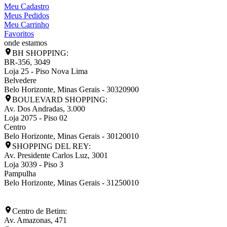
Meu Cadastro
Meus Pedidos
Meu Carrinho
Favoritos
onde estamos
BH SHOPPING:
BR-356, 3049
Loja 25 - Piso Nova Lima
Belvedere
Belo Horizonte
,
Minas Gerais
-
30320900
BOULEVARD SHOPPING:
Av. Dos Andradas, 3.000
Loja 2075 - Piso 02
Centro
Belo Horizonte
,
Minas Gerais
-
30120010
SHOPPING DEL REY:
Av. Presidente Carlos Luz, 3001
Loja 3039 - Piso 3
Pampulha
Belo Horizonte
,
Minas Gerais
-
31250010
Centro de Betim:
Av. Amazonas, 471