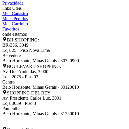
Privacidade
links Úteis
Meu Cadastro
Meus Pedidos
Meu Carrinho
Favoritos
onde estamos
BH SHOPPING:
BR-356, 3049
Loja 25 - Piso Nova Lima
Belvedere
Belo Horizonte
,
Minas Gerais
-
30320900
BOULEVARD SHOPPING:
Av. Dos Andradas, 3.000
Loja 2075 - Piso 02
Centro
Belo Horizonte
,
Minas Gerais
-
30120010
SHOPPING DEL REY:
Av. Presidente Carlos Luz, 3001
Loja 3039 - Piso 3
Pampulha
Belo Horizonte
,
Minas Gerais
-
31250010