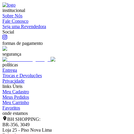
institucional
Sobre Nós
Fale Conosco
Seja uma Revendedora
Social
formas de pagamento
segurança
políticas
Entrega
Trocas e Devoluções
Privacidade
links Úteis
Meu Cadastro
Meus Pedidos
Meu Carrinho
Favoritos
onde estamos
BH SHOPPING:
BR-356, 3049
Loja 25 - Piso Nova Lima