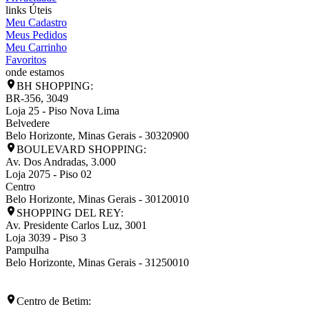
links Úteis
Meu Cadastro
Meus Pedidos
Meu Carrinho
Favoritos
onde estamos
BH SHOPPING:
BR-356, 3049
Loja 25 - Piso Nova Lima
Belvedere
Belo Horizonte
,
Minas Gerais
-
30320900
BOULEVARD SHOPPING:
Av. Dos Andradas, 3.000
Loja 2075 - Piso 02
Centro
Belo Horizonte
,
Minas Gerais
-
30120010
SHOPPING DEL REY:
Av. Presidente Carlos Luz, 3001
Loja 3039 - Piso 3
Pampulha
Belo Horizonte
,
Minas Gerais
-
31250010
Centro de Betim: