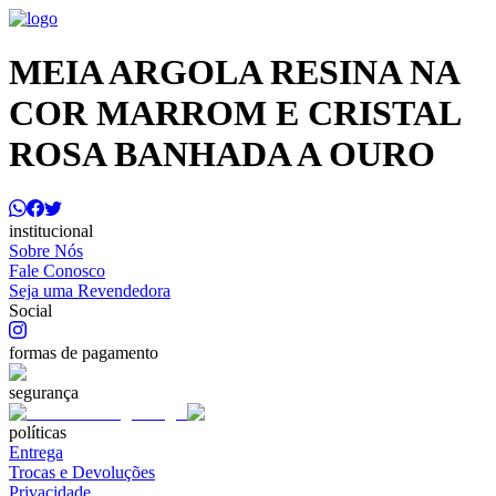
MEIA ARGOLA RESINA NA
COR MARROM E CRISTAL
ROSA BANHADA A OURO
institucional
Sobre Nós
Fale Conosco
Seja uma Revendedora
Social
formas de pagamento
segurança
políticas
Entrega
Trocas e Devoluções
Privacidade