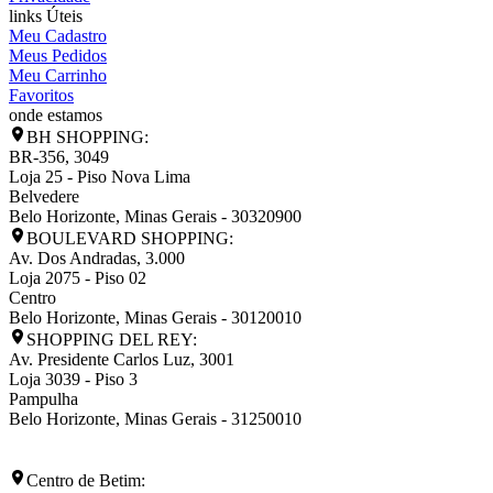
links Úteis
Meu Cadastro
Meus Pedidos
Meu Carrinho
Favoritos
onde estamos
BH SHOPPING:
BR-356, 3049
Loja 25 - Piso Nova Lima
Belvedere
Belo Horizonte
,
Minas Gerais
-
30320900
BOULEVARD SHOPPING:
Av. Dos Andradas, 3.000
Loja 2075 - Piso 02
Centro
Belo Horizonte
,
Minas Gerais
-
30120010
SHOPPING DEL REY:
Av. Presidente Carlos Luz, 3001
Loja 3039 - Piso 3
Pampulha
Belo Horizonte
,
Minas Gerais
-
31250010
Centro de Betim: