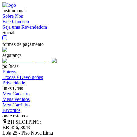
institucional
Sobre Nós
Fale Conosco
Seja uma Revendedora
Social
formas de pagamento
segurança
políticas
Entrega
Trocas e Devoluções
Privacidade
links Úteis
Meu Cadastro
Meus Pedidos
Meu Carrinho
Favoritos
onde estamos
BH SHOPPING:
BR-356, 3049
Loja 25 - Piso Nova Lima