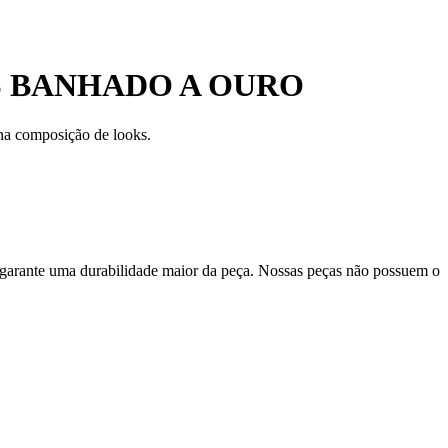
S BANHADO A OURO
 na composição de looks.
 garante uma durabilidade maior da peça. Nossas peças não possuem o