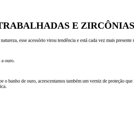
S TRABALHADAS E ZIRCÔNIA
atureza, esse acessório virou tendência e está cada vez mais presente
 a ouro.
ecebe o banho de ouro, acrescentamos também um verniz de proteção que
ica.