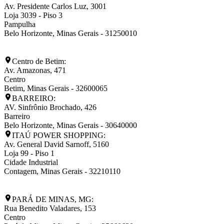
Av. Presidente Carlos Luz, 3001
Loja 3039 - Piso 3
Pampulha
Belo Horizonte
,
Minas Gerais
-
31250010
Centro de Betim:
Av. Amazonas, 471
Centro
Betim
,
Minas Gerais
-
32600065
BARREIRO:
AV. Sinfrônio Brochado, 426
Barreiro
Belo Horizonte
,
Minas Gerais
-
30640000
ITAÚ POWER SHOPPING:
Av. General David Sarnoff, 5160
Loja 99 - Piso 1
Cidade Industrial
Contagem
,
Minas Gerais
-
32210110
PARÁ DE MINAS, MG:
Rua Benedito Valadares, 153
Centro