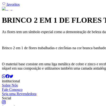
favoritos
BRINCO 2 EM 1 DE FLORE
As flores tem um símbolo especial como a demonstração de beleza da n
Brinco 2 em 1 de flores trabalhadas e zircônias na cor branca banhado
O material base consiste em uma liga metálica de cobre e zinco e r
níquel em sua composição e utilizamos também uma camada antialérg
institucional
Sobre Nós
Fale Conosco
Seja uma Revendedora
Social