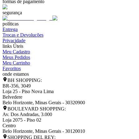
formas de pagamento
segurança
políticas
Entrega
Trocas e Devoluções
Privacidade
links Úteis
Meu Cadastro
Meus Pedidos
Meu Carrinho
Favoritos
onde estamos
BH SHOPPING:
BR-356, 3049
Loja 25 - Piso Nova Lima
Belvedere
Belo Horizonte
,
Minas Gerais
-
30320900
BOULEVARD SHOPPING:
Av. Dos Andradas, 3.000
Loja 2075 - Piso 02
Centro
Belo Horizonte
,
Minas Gerais
-
30120010
SHOPPING DEL REY: