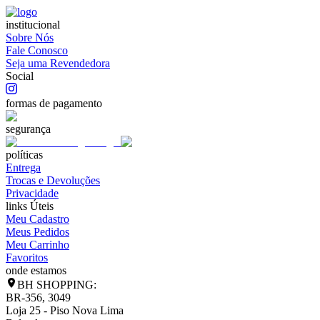
institucional
Sobre Nós
Fale Conosco
Seja uma Revendedora
Social
formas de pagamento
segurança
políticas
Entrega
Trocas e Devoluções
Privacidade
links Úteis
Meu Cadastro
Meus Pedidos
Meu Carrinho
Favoritos
onde estamos
BH SHOPPING:
BR-356, 3049
Loja 25 - Piso Nova Lima