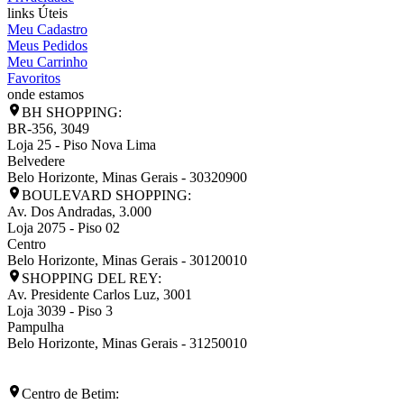
links Úteis
Meu Cadastro
Meus Pedidos
Meu Carrinho
Favoritos
onde estamos
BH SHOPPING:
BR-356, 3049
Loja 25 - Piso Nova Lima
Belvedere
Belo Horizonte
,
Minas Gerais
-
30320900
BOULEVARD SHOPPING:
Av. Dos Andradas, 3.000
Loja 2075 - Piso 02
Centro
Belo Horizonte
,
Minas Gerais
-
30120010
SHOPPING DEL REY:
Av. Presidente Carlos Luz, 3001
Loja 3039 - Piso 3
Pampulha
Belo Horizonte
,
Minas Gerais
-
31250010
Centro de Betim: