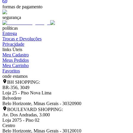
formas de pagamento
segurança
políticas
Entrega
Trocas e Devoluções
Privacidade
links Úteis
Meu Cadastro
Meus Pedidos
Meu Carrinho
Favoritos
onde estamos
BH SHOPPING:
BR-356, 3049
Loja 25 - Piso Nova Lima
Belvedere
Belo Horizonte
,
Minas Gerais
-
30320900
BOULEVARD SHOPPING:
Av. Dos Andradas, 3.000
Loja 2075 - Piso 02
Centro
Belo Horizonte
,
Minas Gerais
-
30120010