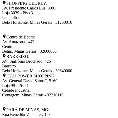
SHOPPING DEL REY:
Av. Presidente Carlos Luz, 3001
Loja 3039 - Piso 3
Pampulha
Belo Horizonte
,
Minas Gerais
-
31250010
Centro de Betim:
Av. Amazonas, 471
Centro
Betim
,
Minas Gerais
-
32600065
BARREIRO:
AV. Sinfrônio Brochado, 426
Barreiro
Belo Horizonte
,
Minas Gerais
-
30640000
ITAÚ POWER SHOPPING:
Av. General David Sarnoff, 5160
Loja 99 - Piso 1
Cidade Industrial
Contagem
,
Minas Gerais
-
32210110
PARÁ DE MINAS, MG:
Rua Benedito Valadares, 153