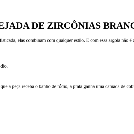
VEJADA DE ZIRCÔNIAS BRAN
isticada, elas combinam com qualquer estilo. E com essa argola não é di
ódio.
 que a peça receba o banho de ródio, a prata ganha uma camada de cobre