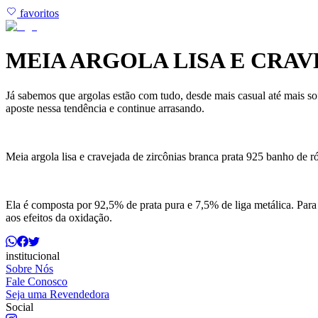
favoritos
MEIA ARGOLA LISA E CRA
Já sabemos que argolas estão com tudo, desde mais casual até mais sof
aposte nessa tendência e continue arrasando.
Meia argola lisa e cravejada de zircônias branca prata 925 banho de r
Ela é composta por 92,5% de prata pura e 7,5% de liga metálica. Para
aos efeitos da oxidação.
institucional
Sobre Nós
Fale Conosco
Seja uma Revendedora
Social