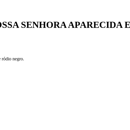
SSA SENHORA APARECIDA E
 ródio negro.