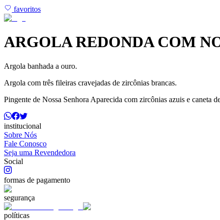
favoritos
ARGOLA REDONDA COM NO
Argola banhada a ouro.
Argola com três fileiras cravejadas de zircônias brancas.
Pingente de Nossa Senhora Aparecida com zircônias azuis e caneta de
institucional
Sobre Nós
Fale Conosco
Seja uma Revendedora
Social
formas de pagamento
segurança
políticas