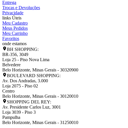
Entrega
Trocas e Devoluções
Privacidade
links Úteis
Meu Cadastro
Meus Pedidos
Meu Carrinho
Favoritos
onde estamos
BH SHOPPING:
BR-356, 3049
Loja 25 - Piso Nova Lima
Belvedere
Belo Horizonte
,
Minas Gerais
-
30320900
BOULEVARD SHOPPING:
Av. Dos Andradas, 3.000
Loja 2075 - Piso 02
Centro
Belo Horizonte
,
Minas Gerais
-
30120010
SHOPPING DEL REY:
Av. Presidente Carlos Luz, 3001
Loja 3039 - Piso 3
Pampulha
Belo Horizonte
,
Minas Gerais
-
31250010