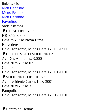
links Úteis
Meu Cadastro
Meus Pedidos
Meu Carrinho
Favoritos
onde estamos
BH SHOPPING:
BR-356, 3049
Loja 25 - Piso Nova Lima
Belvedere
Belo Horizonte
,
Minas Gerais
-
30320900
BOULEVARD SHOPPING:
Av. Dos Andradas, 3.000
Loja 2075 - Piso 02
Centro
Belo Horizonte
,
Minas Gerais
-
30120010
SHOPPING DEL REY:
Av. Presidente Carlos Luz, 3001
Loja 3039 - Piso 3
Pampulha
Belo Horizonte
,
Minas Gerais
-
31250010
Centro de Betim: