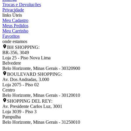
Trocas e Devoluções
Privacidade
links Úteis
Meu Cadastro
Meus Pedidos
Meu Carrinho
Favoritos
onde estamos
BH SHOPPING:
BR-356, 3049
Loja 25 - Piso Nova Lima
Belvedere
Belo Horizonte
,
Minas Gerais
-
30320900
BOULEVARD SHOPPING:
Av. Dos Andradas, 3.000
Loja 2075 - Piso 02
Centro
Belo Horizonte
,
Minas Gerais
-
30120010
SHOPPING DEL REY:
Av. Presidente Carlos Luz, 3001
Loja 3039 - Piso 3
Pampulha
Belo Horizonte
,
Minas Gerais
-
31250010