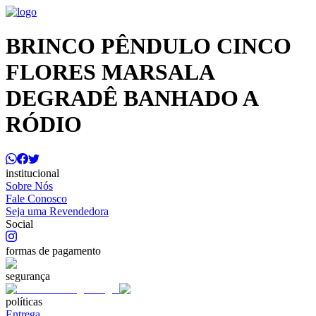
BRINCO PÊNDULO CINCO
FLORES MARSALA
DEGRADÊ BANHADO A
RÓDIO
institucional
Sobre Nós
Fale Conosco
Seja uma Revendedora
Social
formas de pagamento
segurança
políticas
Entrega